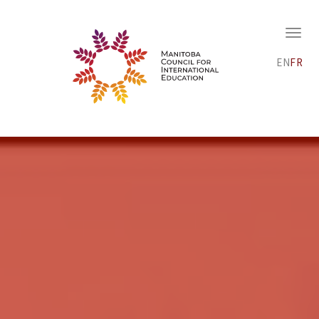
EN
FR